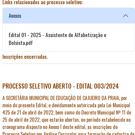
Links relacionados ao processo seletivo:
Anexos
Edital 01 - 2025 - Assistente de Alfabetização e
Bolsista.pdf
Inscrições encerradas.
PROCESSO SELETIVO ABERTO - EDITAL 003/2024
A SECRETÁRIA MUNICIPAL DE EDUCAÇÃO DE CAJUEIRO DA PRAIA, por
meio do presente Edital, e devidamente autorizada pela Lei Municipal
425 de 21 de abril de 2022, bem como do Decreto Municipal Nº 11 de
25 de abril de 2022, que estarão abertas, no período estabelecido no
cronograma disposto no Anexo I deste edital, as inscrições do
Processo Seletivo por Análise Curricular para formação de cadastro de