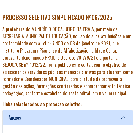
PROCESSO SELETIVO SIMPLIFICADO Nº06/2025
A prefeitura do MUNICÍPIO DE CAJUEIRO DA PRAIA, por meio da
SECRETARIA MUNICIPAL DE EDUCAÇÃO, no uso de suas atribuições e em
conformidade com a Lei nº 7.453 de 08 de janeiro de 2021, que
institui o Programa Piauiense de Alfabetização na Idade Certa,
doravante denominado PPAIC, o Decreto 20.279/21 e a portaria
SEDUC/GSE n° 1012/22, torna público este edital, com o objetivo de
selecionar os servidores públicos municipais ativos para atuarem como
Formador e Coordenador MUNICIPAL, com o intuito de promover a
gestão das ações, formações continuadas e acompanhamento técnico
pedagógico, conforme estabelecido neste edital, em nível municipal.
Links relacionados ao processo seletivo:
Anexos