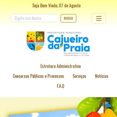
Seja Bem Vindo,
07
de
Agosto
BUSCA
Estrutura Administrativa
Concursos Públicos e Processos
Serviços
Notícias
F.A.Q