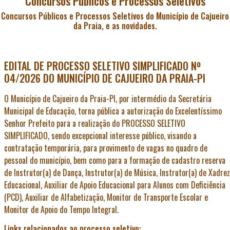
Concursos Públicos e Processos Seletivos
Concursos Públicos e Processos Seletivos do Município de Cajueiro
da Praia, e as novidades.
EDITAL DE PROCESSO SELETIVO SIMPLIFICADO Nº
04/2026 DO MUNICÍPIO DE CAJUEIRO DA PRAIA-PI
O Município de Cajueiro da Praia-PI, por intermédio da Secretária
Municipal de Educação, torna pública a autorização do Excelentíssimo
Senhor Prefeito para a realização do PROCESSO SELETIVO
SIMPLIFICADO, sendo excepcional interesse público, visando a
contratação temporária, para provimento de vagas no quadro de
pessoal do município, bem como para a formação de cadastro reserva
de Instrutor(a) de Dança, Instrutor(a) de Música, Instrutor(a) de Xadrez
Educacional, Auxiliar de Apoio Educacional para Alunos com Deficiência
(PCD), Auxiliar de Alfabetização, Monitor de Transporte Escolar e
Monitor de Apoio do Tempo Integral.
Links relacionados ao processo seletivo: