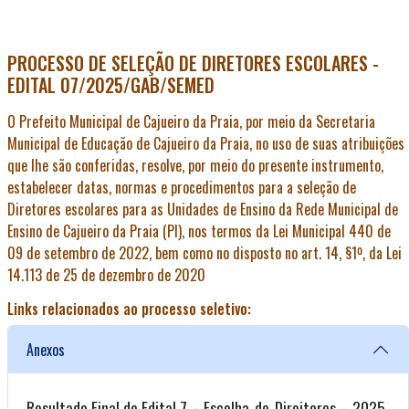
PROCESSO DE SELEÇÃO DE DIRETORES ESCOLARES -
EDITAL 07/2025/GAB/SEMED
O Prefeito Municipal de Cajueiro da Praia, por meio da Secretaria
Municipal de Educação de Cajueiro da Praia, no uso de suas atribuições
que lhe são conferidas, resolve, por meio do presente instrumento,
estabelecer datas, normas e procedimentos para a seleção de
Diretores escolares para as Unidades de Ensino da Rede Municipal de
Ensino de Cajueiro da Praia (PI), nos termos da Lei Municipal 440 de
09 de setembro de 2022, bem como no disposto no art. 14, §1º, da Lei
14.113 de 25 de dezembro de 2020
Links relacionados ao processo seletivo:
Anexos
Resultado Final do Edital 7_-_Escolha_de_Direitores_-_2025