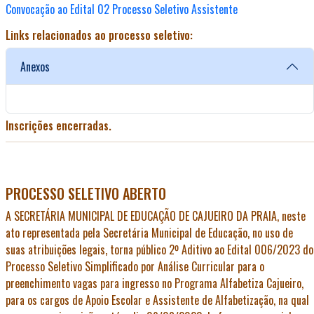
Convocação ao Edital 02 Processo Seletivo Assistente
Links relacionados ao processo seletivo:
Anexos
Inscrições encerradas.
PROCESSO SELETIVO ABERTO
A
SECRETÁRIA MUNICIPAL DE EDUCAÇÃO DE CAJUEIRO DA PRAIA
, neste
ato representada pela Secretária Municipal de Educação, no uso de
suas atribuições legais, torna público 2º Aditivo ao Edital 006/2023 do
Processo Seletivo Simplificado por Análise Curricular para o
preenchimento vagas para ingresso no Programa Alfabetiza Cajueiro,
para os cargos de Apoio Escolar e Assistente de Alfabetização, na qual