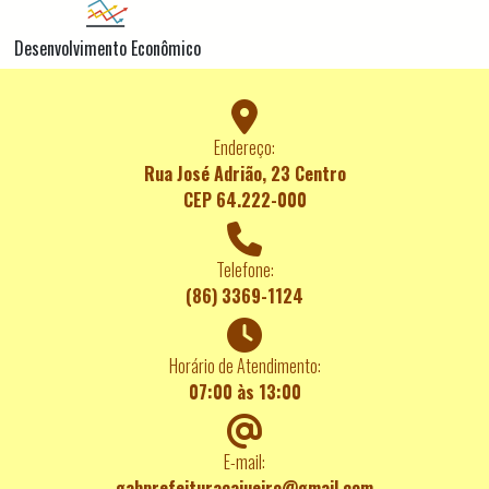
Desenvolvimento Econômico
Endereço:
Rua José Adrião, 23 Centro
CEP 64.222-000
Telefone:
(86) 3369-1124
Horário de Atendimento:
07:00 às 13:00
E-mail:
gabprefeituracajueiro@gmail.com