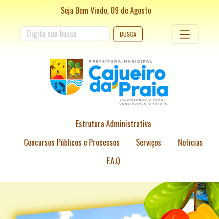
Seja Bem Vindo,
09
de
Agosto
BUSCA
Estrutura Administrativa
Concursos Públicos e Processos
Serviços
Notícias
F.A.Q